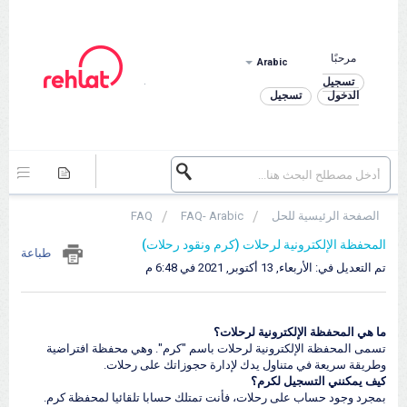
مرحبًا
Arabic
.
تسجيل
الدخول
تسجيل
الصفحة الرئيسية للحل
FAQ- Arabic
FAQ
المحفظة الإلكترونية لرحلات (كرم ونقود رحلات)
طباعة
تم التعديل في: الأربعاء, 13 أكتوبر, 2021 في 6:48 م
ما هي المحفظة الإلكترونية لرحلات؟
تسمى المحفظة الإلكترونية لرحلات باسم "كرم". وهي محفظة افتراضية
وطريقة سريعة في متناول يدك لإدارة حجوزاتك على رحلات.
كيف يمكنني التسجيل لكرم؟
بمجرد وجود حساب على رحلات، فأنت تمتلك حسابا تلقائيا لمحفظة كرم.