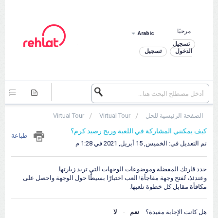
مرحبًا
Arabic
.
تسجيل
الدخول
تسجيل
الصفحة الرئيسية للحل
Virtual Tour
Virtual Tour
كيف يمكنني المشاركة في اللعبة وربح رصيد كرم؟
طباعة
تم التعديل في: الخميس, 15 أبريل, 2021 في 1:28 م
حدد قارتك المفضلة وموضوعات الوجهات التي تريد زيارتها.
وعندئذ، تُفتح وجهة مفاجأة! العب اختبارًا بسيطًا حول الوجهة واحصل على
مكافأة مقابل كل خطوة تلعبها.
هل كانت الإجابة مفيدة؟
نعم
لا