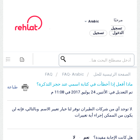
مرحبًا
Arabic
.
تسجيل
الدخول
تسجيل
الصفحة الرئيسية للحل
FAQ- Arabic
FAQ
ماذا أفعل إذا أخطأت في كتابة اسمي عند حجز التذكرة؟
طباعة
تم التعديل في: الأثنين, 24 يوليو, 2017 في 11:08 م
.لا توجد أي من شركات الطيران توفر لنا خيار تغيير الاسم. وبالتالي، فإنه لن
يكون من الممكن إجراء أية تغييرات
هل كانت الإجابة مفيدة؟
نعم
لا