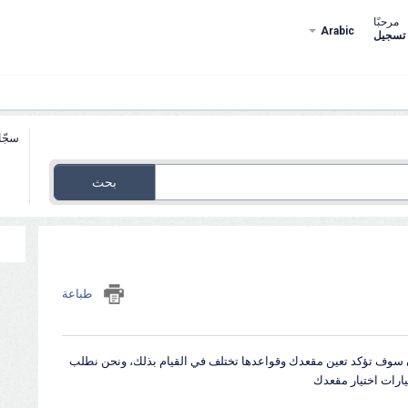
مرحبًا
Arabic
تسجيل
سجّل
بحث
طباعة
ن سوف تؤكد تعين مقعدك وقواعدها تختلف في القيام بذلك، ونحن نطلب
ارات اختيار مقعدك