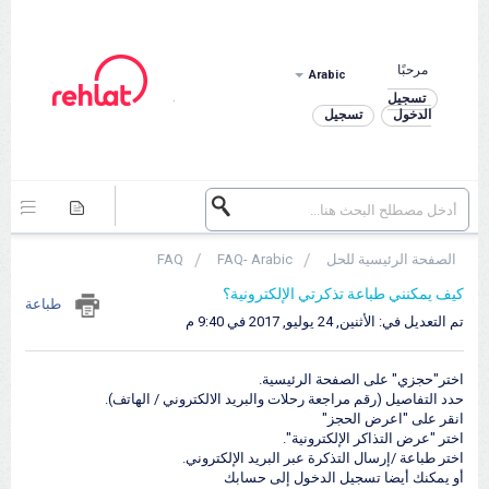
مرحبًا
Arabic
.
تسجيل
الدخول
تسجيل
الصفحة الرئيسية للحل
FAQ- Arabic
FAQ
كيف يمكنني طباعة تذكرتي الإلكترونية؟
طباعة
تم التعديل في: الأثنين, 24 يوليو, 2017 في 9:40 م
اختر"حجزي" على الصفحة الرئيسية.
حدد التفاصيل (رقم مراجعة رحلات والبريد الالكتروني / الهاتف).
انقر على "اعرض الحجز"
اختر "عرض التذاكر الإلكترونية".
اختر طباعة /إرسال التذكرة عبر البريد الإلكتروني.
أو يمكنك أيضا تسجيل الدخول إلى حسابك